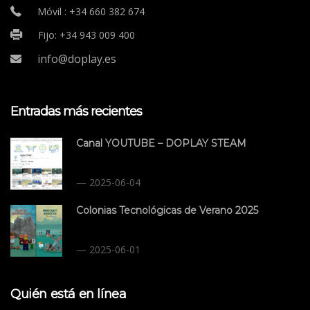
Móvil : +34 660 382 674
Fijo: +34 943 009 400
info@doplay.es
Entradas más recientes
Canal YOUTUBE – DOPLAY STEAM
2025-06-04
Colonias Tecnológicas de Verano 2025
2025-06-01
Quién está en línea