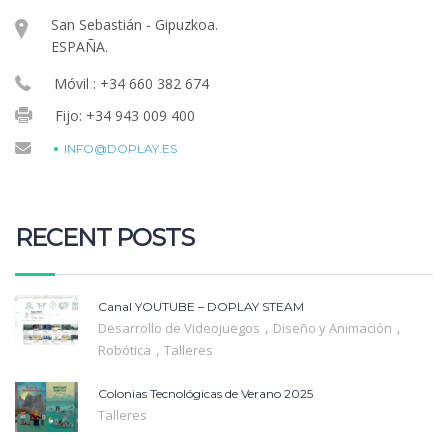
San Sebastián - Gipuzkoa.
ESPAÑA.
Móvil : +34 660 382 674
Fijo: +34 943 009 400
INFO@DOPLAY.ES
RECENT POSTS
Canal YOUTUBE – DOPLAY STEAM
,
,
Desarrollo de Videojuegos
Diseño y Animación
,
Robótica
Talleres
Colonias Tecnológicas de Verano 2025
Talleres