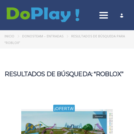
Toggle nav
INICIO
DONOSTEAM – ENTRADAS
RESULTADOS DE BÚSQUEDA PARA
“ROBLOX”
RESULTADOS DE BÚSQUEDA: “ROBLOX”
¡OFERTA!